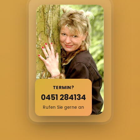
TERMIN?
0451 284134
Rufen Sie gerne an