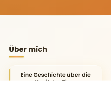
Über mich
Eine Geschichte über die
Kraft der Tiere
"Es war einmal ein alter Mann, dem gefiel
das Leben nicht mehr. Er wusch sich nicht,
kochte kein Essen mehr und ging nie aus