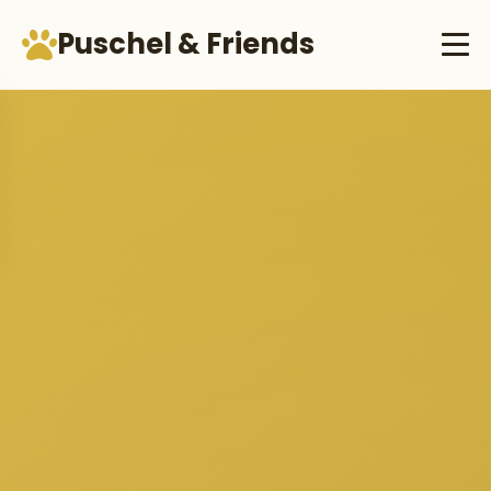
Puschel & Friends